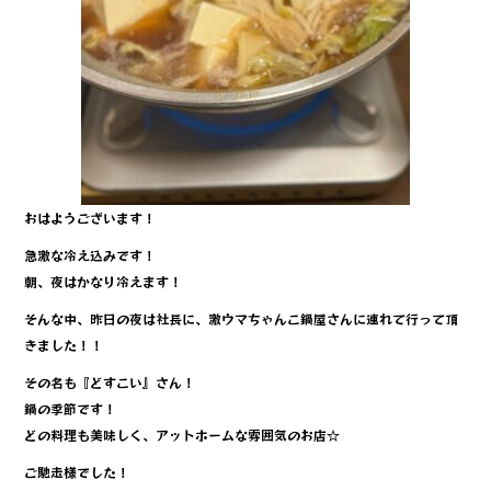
おはようございます！
急激な冷え込みです！
朝、夜はかなり冷えます！
そんな中、昨日の夜は社長に、激ウマちゃんこ鍋屋さんに連れて行って頂
きました！！
その名も『どすこい』さん！
鍋の季節です！
どの料理も美味しく、アットホームな雰囲気のお店☆
ご馳走様でした！