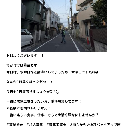
おはようございます！！
気が付けば華金です！
昨日は、水曜日かと勘違いしてましたが、木曜日でした(笑)
なんか1日早く経った気分！！
今日も1日頑張りましょう٩(ˊᗜˋ*)و
一緒に電気工事をしたい方、随時募集してます！
未経験でも問題ありません！
一緒に楽しい食事、仕事、そして生活を豊かにしませんか？
#事業拡大 #求人募集 #電気工事士 #地方からの上京バックアップ制