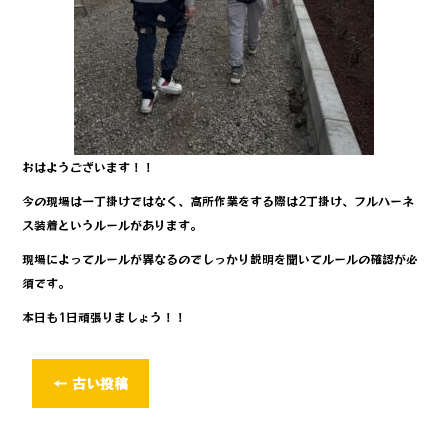
おはようございます！！
今の現場は一丁掛けではなく、高所作業をする際は2丁掛け、フルハーネ
ス装着というルールがあります。
現場によってルールが異なるのでしっかり説明を聞いてルールの確認が必
須です。
本日も1日頑張りましょう！！
←
古い投稿