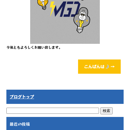
o
o
k
今後ともよろしくお願い致します。
こんばんは
→
ブログトップ
最近の投稿