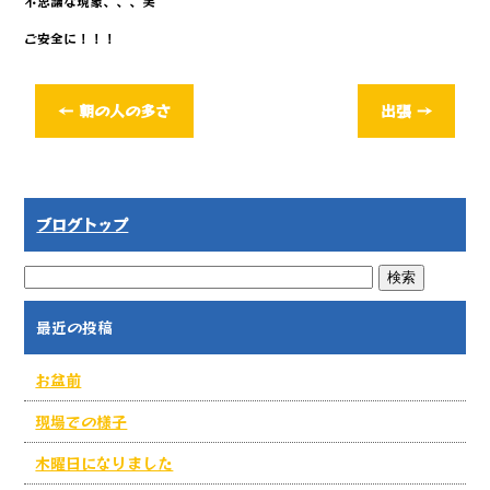
不思議な現象、、、笑
ご安全に！！！
←
朝の人の多さ
出張
→
ブログトップ
最近の投稿
お盆前
現場での様子
木曜日になりました