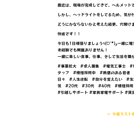
最近は、現場が完成してきて、ヘルメット
しかし、ヘッドライトをしてるため、気が
どうにかならないかと考えた結果、穴開けま
快適です！！
今日も1日頑張り
未経験でも問題ありません！
一緒に楽しい食事、仕事、そして生活を豊
#事業拡大 #求人募集 #電気工事士 #
タッフ #積極採用中 #熱意のある若者 
日々 #人生逆転 #自分を変えたい #生
気 #20代 #30代 #40代 #積極採
#引越しサポート #家具家電サポート #賃
←
今週ラスト