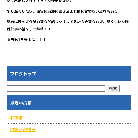
めに出ましょう！！ってのが出来ない。
少し遅くしたら、確実に渋滞に巻き込まれ間に合わない恐れもある。
早めに行って作業の事など話したりしてるのも大事なので、早くついた時
は仕事の話をして待機！！
本日も1日安全に！！！
ブログトップ
最近の投稿
お盆前
現場での様子