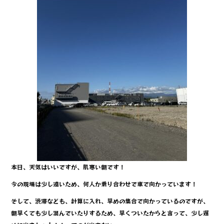
本日、天気はいいですが、肌寒い朝です！
今の現場は少し遠いため、何人か乗り合わせで車で向かっています！
そして、渋滞なども、計算に入れ、早めの集合で向かっているのですが、
朝早くても少し混んでいたりするため、早くついたからと言って、少し遅